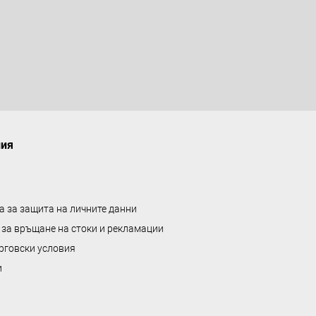
ния
а за защита на личните данни
 за връщане на стоки и рекламации
рговски условия
и