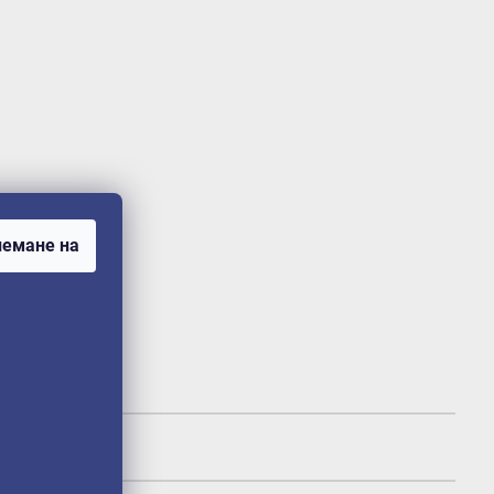
емане на