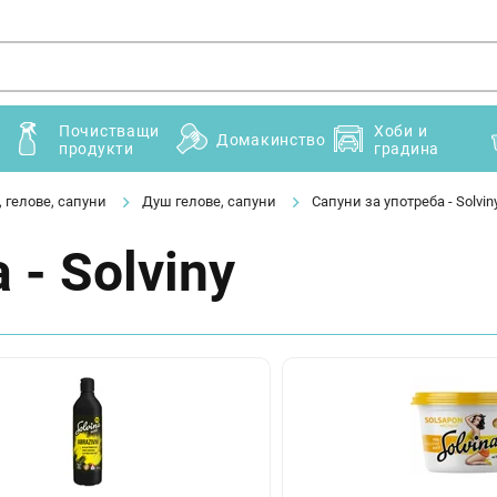
Почистващи
Хоби и
Домакинство
продукти
градина
 гелове, сапуни
Душ гелове, сапуни
Сапуни за употреба - Solvin
 - Solviny