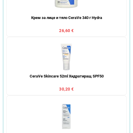
Крем за лице и тяло CeraVe 340 г Hydra
26,60 €
CeraVe Skincare 52ml Хидратиращ SPF50
30,20 €