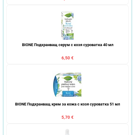
BIONE Подхранващ серум с козя суроватка 40 мл
6,50 €
BIONE Подхранващ крем за кожа с козя суроватка 51 мл
5,70 €