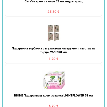
CeraVe крем за лице 52 мл хидратиращ
25,30 €
Подаръчна торбичка с музикален инструмент и мотив на
сърце, 260x320 мм
1,20 €
BIONE Подхранващ крем за кожа LIGHTFLOWER 51 мл
5,70 €