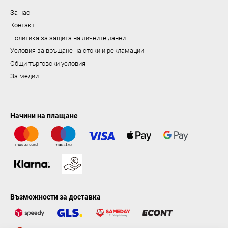
е
За нас
Контакт
Политика за защита на личните данни
Условия за връщане на стоки и рекламации
Общи търговски условия
За медии
Начини на плащане
Възможности за доставка