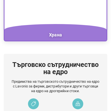
Храна
Търговско сътрудничество
на едро
Предимства на търговското сътрудничество на едро
с Lavonio за фирми, дистрибутори и други търговци
на едро на дрогерийни стоки.