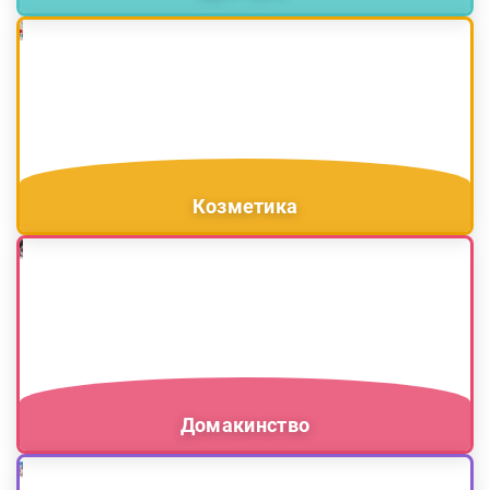
Козметика
Домакинство