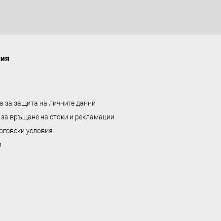
ния
а за защита на личните данни
 за връщане на стоки и рекламации
рговски условия
и