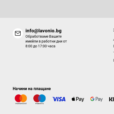
продукти в нашия електронен магазин.
info@lavonio.bg
Обработваме Вашите
имейли в работни дни от
8:00 до 17:00 часа
Начини на плащане