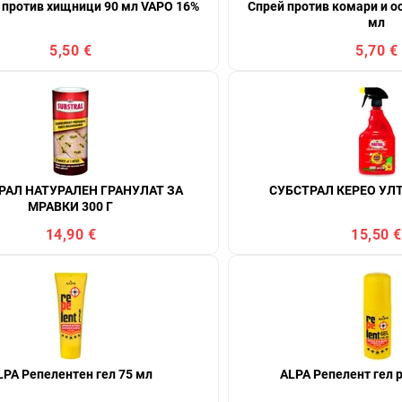
 против хищници 90 мл VAPO 16%
Спрей против комари и ос
мл
5,50 €
5,70 €
РАЛ НАТУРАЛЕН ГРАНУЛАТ ЗА
СУБСТРАЛ КЕРЕО УЛ
МРАВКИ 300 Г
14,90 €
15,50 €
LPA Репелентен гел 75 мл
ALPA Репелент гел 