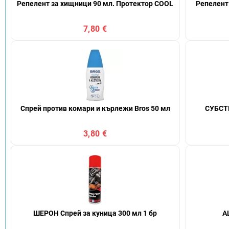
Репелент за хищници 90 мл. Протектор COOL
Репелент
7,80 €
Спрей против комари и кърлежи Bros 50 мл
СУБСТ
3,80 €
ШЕРОН Спрей за куница 300 мл 1 бр
A