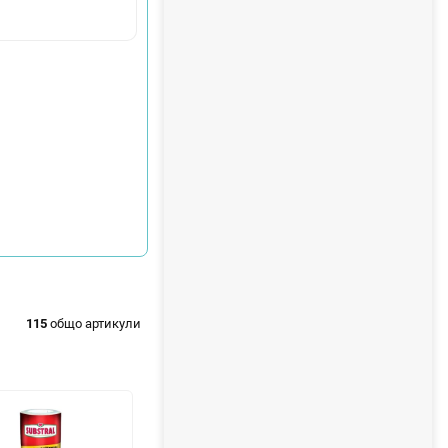
115
общо артикули