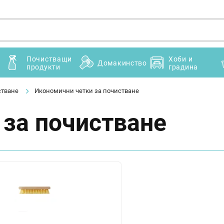
Почистващи
Хоби и
Домакинство
продукти
градина
стване
Икономични четки за почистване
 за почистване