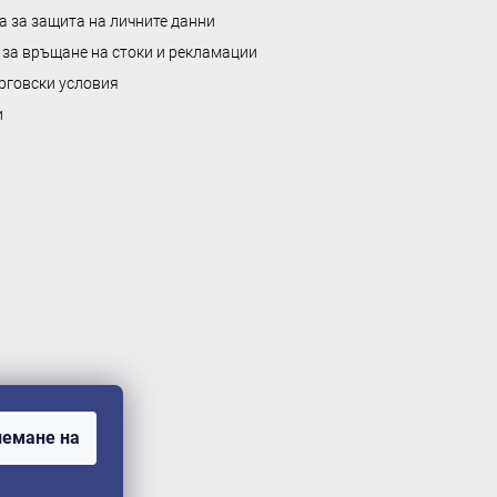
а за защита на личните данни
 за връщане на стоки и рекламации
рговски условия
и
емане на