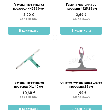
Гумена чистачка за
Гумена чистачка за
прозорци 4425 30 см
прозорци 4425 25 см
3,20 €
2,60 €
2,67 € без ДДС
2,17 € без ДДС
В количката
В количката
Гумена чистачка за
Q Home гумена шпатула за
прозорци XL, 40 см
прозорци 25 см
10,60 €
1,90 €
8,83 € без ДДС
1,58 € без ДДС
В количката
В количката