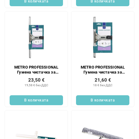
В количката
В количката
METRO PROFESSIONAL
METRO PROFESSIONAL
Гумена чистачка за
Гумена чистачка за
прозорци 45 см 1 бр.
прозорци 35 см 1 бр.
23,50 €
21,60 €
19,58 € без ДДС
18 € без ДДС
В количката
В количката