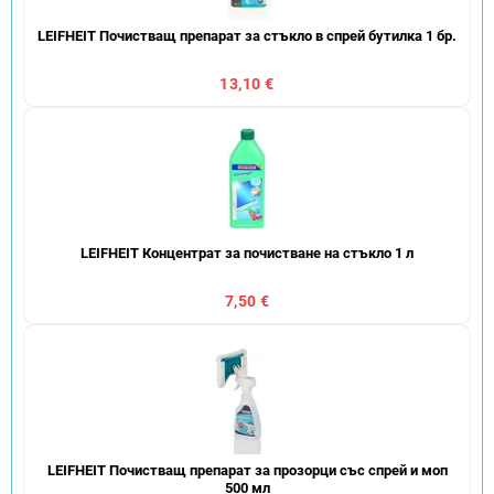
LEIFHEIT Почистващ препарат за стъкло в спрей бутилка 1 бр.
13,10 €
LEIFHEIT Концентрат за почистване на стъкло 1 л
7,50 €
LEIFHEIT Почистващ препарат за прозорци със спрей и моп
500 мл