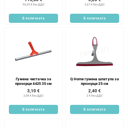
96,33 € без ДДС
2,67 € без ДДС
В количката
В количката
Гумена чистачка за
Q Home гумена шпатула за
прозорци 4425 35 см
прозорци 25 см
3,10 €
2,40 €
2,58 € без ДДС
2 € без ДДС
В количката
В количката