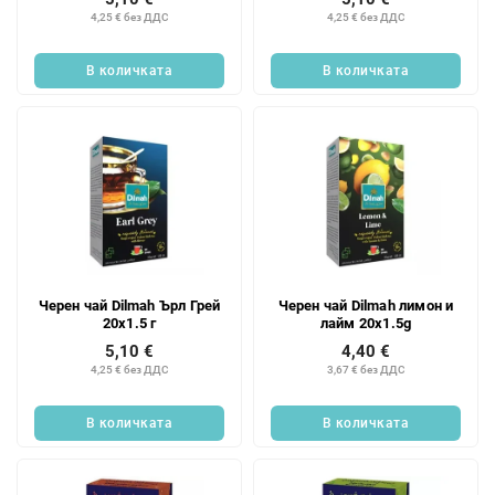
4,25 € без ДДС
4,25 € без ДДС
В количката
В количката
Черен чай Dilmah Ърл Грей
Черен чай Dilmah лимон и
20x1.5 г
лайм 20x1.5g
5,10 €
4,40 €
4,25 € без ДДС
3,67 € без ДДС
В количката
В количката