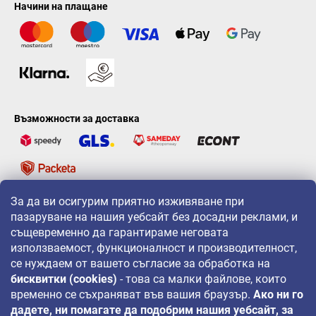
Начини на плащане
Възможности за доставка
За да ви осигурим приятно изживяване при
LAVONIO по света
пазаруване на нашия уебсайт без досадни реклами, и
същевременно да гарантираме неговата
използваемост, функционалност и производителност,
се нуждаем от вашето съгласие за обработка на
бисквитки (cookies)
- това са малки файлове, които
временно се съхраняват във вашия браузър.
Ако ни го
За промоции, игри и отстъпки ни следвайте на:
дадете, ни помагате да подобрим нашия уебсайт, за