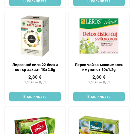
В количката
В количката
Лерос чай сила 22 билки
Лерос чай за максимален
остър захват 10x2.5g
имунитет 10x1.2g
2,80 €
2,80 €
2,33 € без ДДС
2,33 € без ДДС
В количката
В количката