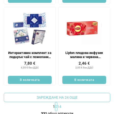
Интерактивен комплект за
Lipton плодова инфузия
подарък чай с пожелание
малина и червена
за учителя
боровинка @20x1.6g
7,80 €
2,46 €
6,50 € без ДДС
2,05 € без ДДС
В количката
В количката
ЗАРЕЖДАНЕ НА 24 ОЩЕ
1
14
К
331
общо артикули