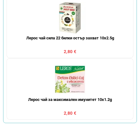
Лерос чай сила 22 билки остър захват 10x2.5g
2,80 €
Лерос чай за максимален имунитет 10x1.2g
2,80 €
С