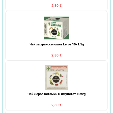
2,80 €
Чай за храносмилане Leros 10x1.5g
2,80 €
Чай Лерос витамин C имунитет 10x2g
2,80 €