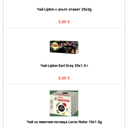
Чай Lipton с жълт етикет 25x2g
2,60 €
Чай Lipton Earl Grey 25x1.5 г
2,60 €
Чай за пикочни пътища Leros Natur 10x1.5g