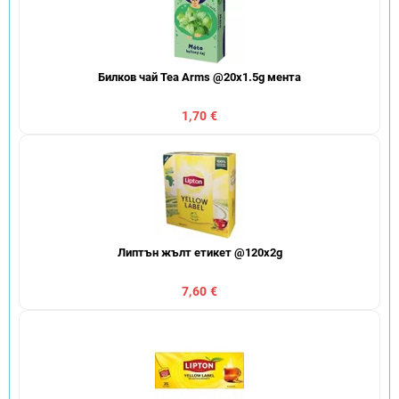
Билков чай Tea Arms @20x1.5g мента
1,70 €
Липтън жълт етикет @120x2g
7,60 €