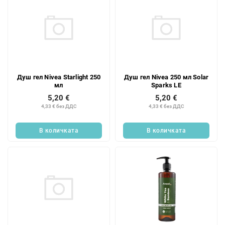
Душ гел Nivea Starlight 250
Душ гел Nivea 250 мл Solar
мл
Sparks LE
5,20 €
5,20 €
4,33 € без ДДС
4,33 € без ДДС
В количката
В количката