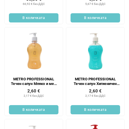
66,92 € без ДДС
5,67 € без ДДС
В количката
В количката
METRO PROFESSIONAL
METRO PROFESSIONAL
Течен сапун Мляко и мед
Течен сапун Хигиеничен
500 мл
500 мл
2,60 €
2,60 €
2,17 € без ДДС
2,17 € без ДДС
В количката
В количката