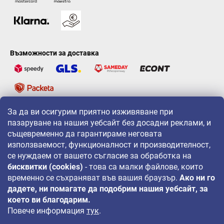
Възможности за доставка
За да ви осигурим приятно изживяване при
LAVONIO по света
пазаруване на нашия уебсайт без досадни реклами, и
същевременно да гарантираме неговата
използваемост, функционалност и производителност,
се нуждаем от вашето съгласие за обработка на
бисквитки (cookies)
- това са малки файлове, които
временно се съхраняват във вашия браузър.
Ако ни го
За промоции, игри и отстъпки ни следвайте на:
дадете, ни помагате да подобрим нашия уебсайт, за
което ви благодарим.
Повече информация
тук
.