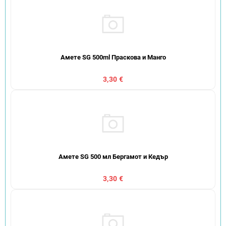
Амете SG 500ml Праскова и Манго
3,30 €
Амете SG 500 мл Бергамот и Кедър
3,30 €