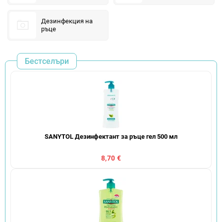
Дезинфекция на
ръце
Бестселъри
SANYTOL Дезинфектант за ръце гел 500 мл
8,70 €