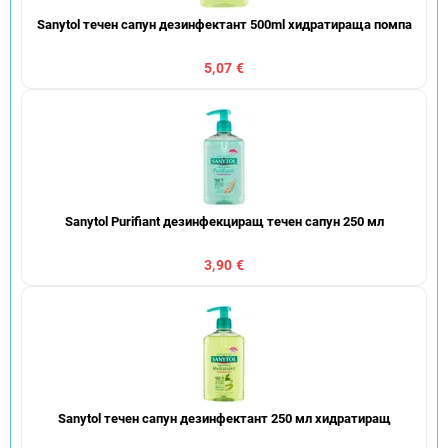
Sanytol течен сапун дезинфектант 500ml хидратираща помпа
5,07 €
Sanytol Purifiant дезинфекциращ течен сапун 250 мл
3,90 €
Sanytol течен сапун дезинфектант 250 мл хидратиращ