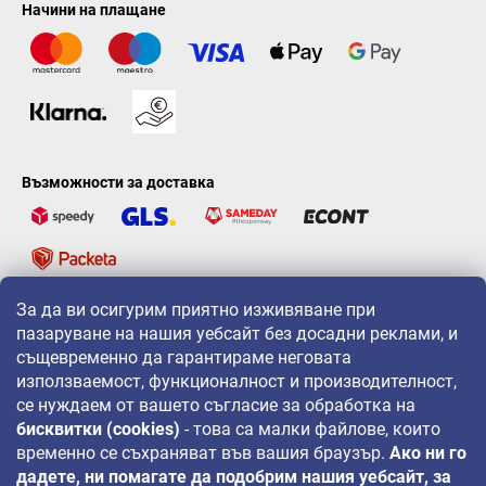
Начини на плащане
Възможности за доставка
За да ви осигурим приятно изживяване при
LAVONIO по света
пазаруване на нашия уебсайт без досадни реклами, и
същевременно да гарантираме неговата
използваемост, функционалност и производителност,
се нуждаем от вашето съгласие за обработка на
бисквитки (cookies)
- това са малки файлове, които
временно се съхраняват във вашия браузър.
Ако ни го
За промоции, игри и отстъпки ни следвайте на:
дадете, ни помагате да подобрим нашия уебсайт, за