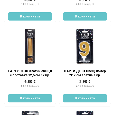
4,08 € без ДДС
2,58 € без ДДС
В количката
В количката
PARTY DECO Златни свещи
ПАРТИ ДЕКО Свещ номер
с поставка 12,5 см 12 бр.
"9" 7 см златна 1 бр.
6,80 €
2,90 €
5,67 € без ДДС
2,42 € без ДДС
В количката
В количката