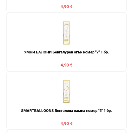
4,90 €
УМНИ БАЛОНИ Бенгалурен огън номер "7" 1 бр.
4,90 €
SMARTBALLOONS Бенгалова лампа номер "5" 1 бр.
4,90 €