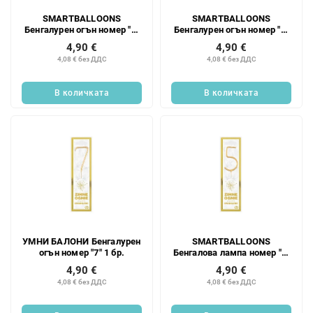
SMARTBALLOONS
SMARTBALLOONS
Бенгалурен огън номер "8"
Бенгалурен огън номер "6"
1 бр.
1 бр.
4,90 €
4,90 €
4,08 € без ДДС
4,08 € без ДДС
В количката
В количката
УМНИ БАЛОНИ Бенгалурен
SMARTBALLOONS
огън номер "7" 1 бр.
Бенгалова лампа номер "5"
1 бр.
4,90 €
4,90 €
4,08 € без ДДС
4,08 € без ДДС