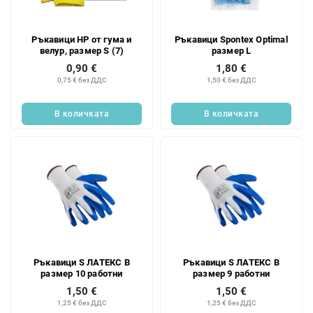
Ръкавици HP от гума и
Ръкавици Spontex Optimal
велур, размер S (7)
размер L
0,90 €
1,80 €
0,75 € без ДДС
1,50 € без ДДС
В количката
В количката
Ръкавици S ЛАТЕКС B
Ръкавици S ЛАТЕКС B
размер 10 работни
размер 9 работни
1,50 €
1,50 €
1,25 € без ДДС
1,25 € без ДДС