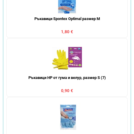
Ръкавици Spontex Optimal размер M
1,80 €
Ръкавици HP от гума и велур, размер S (7)
0,90 €