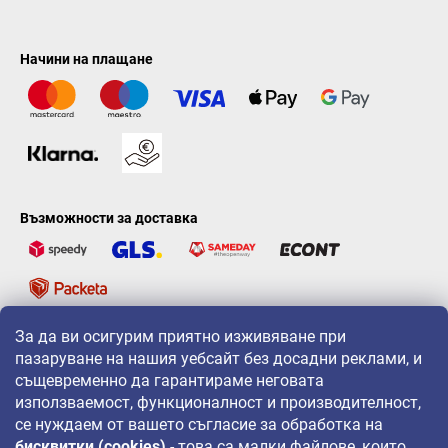
Начини на плащане
Възможности за доставка
За да ви осигурим приятно изживяване при
LAVONIO по света
пазаруване на нашия уебсайт без досадни реклами, и
същевременно да гарантираме неговата
използваемост, функционалност и производителност,
се нуждаем от вашето съгласие за обработка на
бисквитки (cookies)
- това са малки файлове, които