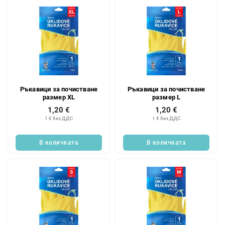
Ръкавици за почистване
Ръкавици за почистване
размер XL
размер L
1,20 €
1,20 €
1 € без ДДС
1 € без ДДС
В количката
В количката