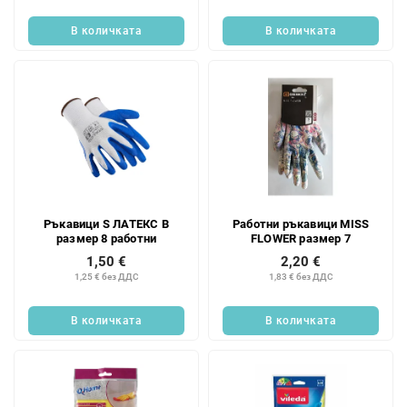
В количката
В количката
Ръкавици S ЛАТЕКС B
Работни ръкавици MISS
размер 8 работни
FLOWER размер 7
1,50 €
2,20 €
1,25 € без ДДС
1,83 € без ДДС
В количката
В количката