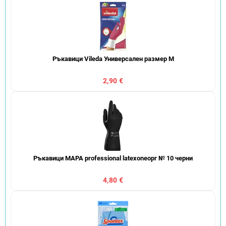
Ръкавици Vileda Универсален размер M
2,90 €
Ръкавици MAPA professional latexoneopr № 10 черни
4,80 €