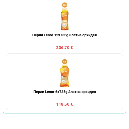
Перли Lenor 12x735g Златна орхидея
236,70 €
Перли Lenor 6x735g Златна орхидея
118,50 €
С