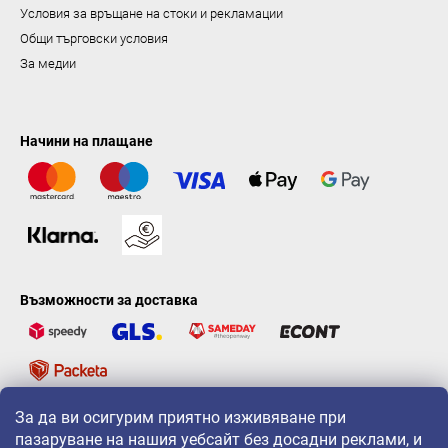
Условия за връщане на стоки и рекламации
Общи търговски условия
За медии
Начини на плащане
Възможности за доставка
За да ви осигурим приятно изживяване при
LAVONIO по света
пазаруване на нашия уебсайт без досадни реклами, и