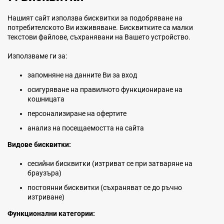
Нашият сайт използва бисквитки за подобряване на
потребителското Ви изживяване. Бисквитките са малки
текстови файлове, съхранявани на Вашето устройство.
Използваме ги за:
запомняне на данните Ви за вход
осигуряване на правилното функциониране на
кошницата
персонализиране на офертите
анализ на посещаемостта на сайта
Видове бисквитки:
сесийни бисквитки (изтриват се при затваряне на
браузъра)
постоянни бисквитки (съхраняват се до ръчно
изтриване)
Функционални категории: