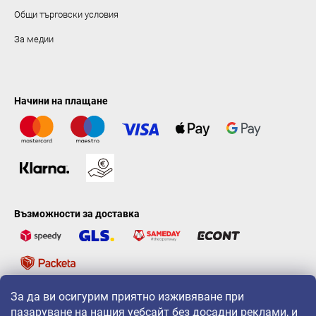
Общи търговски условия
За медии
Начини на плащане
Възможности за доставка
За да ви осигурим приятно изживяване при
LAVONIO по света
пазаруване на нашия уебсайт без досадни реклами, и