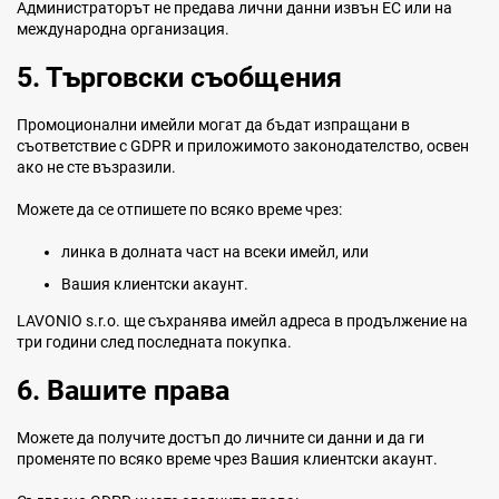
Администраторът не предава лични данни извън ЕС или на
международна организация.
5. Търговски съобщения
Промоционални имейли могат да бъдат изпращани в
съответствие с GDPR и приложимото законодателство, освен
ако не сте възразили.
Можете да се отпишете по всяко време чрез:
линка в долната част на всеки имейл, или
Вашия клиентски акаунт.
LAVONIO s.r.o. ще съхранява имейл адреса в продължение на
три години след последната покупка.
6. Вашите права
Можете да получите достъп до личните си данни и да ги
променяте по всяко време чрез Вашия клиентски акаунт.