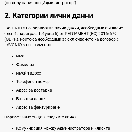
(по-долу наричано „Администратор").
2. Категории лични данни
LAVONIO s.r.o. обработва лични данни, необходими съгласно
член 6, параграф 1, буква б) от РЕГЛАМЕНТ (ЕС) 2016/679
(GDPR), които са необходими за сключването на договор с
LAVONIO s.r.o., а именно:
Име
Фамилия
Имейл адрес
Телефонен номер
Адрес за доставка
Банкови данни
Адрес за фактуриране
Обработваме също и следните данни:
Комуникация между Администратора и клиента