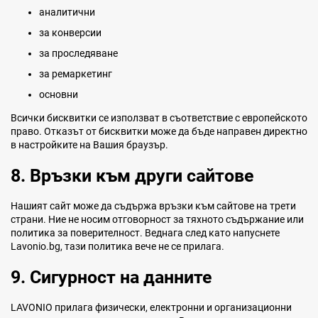
аналитични
за конверсии
за проследяване
за ремаркетинг
основни
Всички бисквитки се използват в съответствие с европейското
право. Отказът от бисквитки може да бъде направен директно
в настройките на Вашия браузър.
8. Връзки към други сайтове
Нашият сайт може да съдържа връзки към сайтове на трети
страни. Ние не носим отговорност за тяхното съдържание или
политика за поверителност. Веднага след като напуснете
Lavonio.bg, тази политика вече не се прилага.
9. Сигурност на данните
LAVONIO прилага физически, електронни и организационни