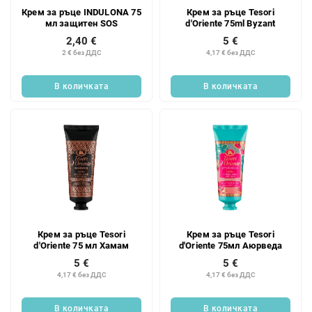
Крем за ръце INDULONA 75
Крем за ръце Tesori
мл защитен SOS
d'Oriente 75ml Byzant
2,40 €
5 €
2 € без ДДС
4,17 € без ДДС
В количката
В количката
Крем за ръце Tesori
Крем за ръце Tesori
d'Oriente 75 мл Хамам
d'Oriente 75мл Аюрведа
5 €
5 €
4,17 € без ДДС
4,17 € без ДДС
В количката
В количката