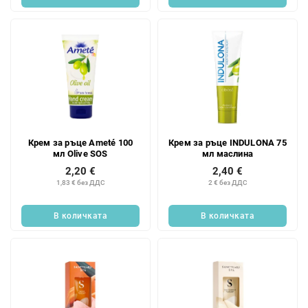
Крем за ръце Ameté 100
Крем за ръце INDULONA 75
мл Olive SOS
мл маслина
2,20 €
2,40 €
1,83 € без ДДС
2 € без ДДС
В количката
В количката