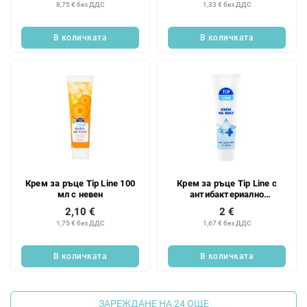
8,75 € без ДДС
1,33 € без ДДС
В количката
В количката
Крем за ръце Tip Line 100
Крем за ръце Tip Line с
мл с невен
антибактериално
действие. 100 мл
2,10 €
2 €
1,75 € без ДДС
1,67 € без ДДС
В количката
В количката
ЗАРЕЖДАНЕ НА 24 ОЩЕ