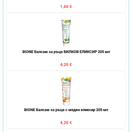
1,60 €
BIONE Балсам за ръце БИЛКОВ ЕЛИКСИР 205 мл
4,20 €
BIONE Балсам за ръце с меден еликсир 205 мл
4,20 €