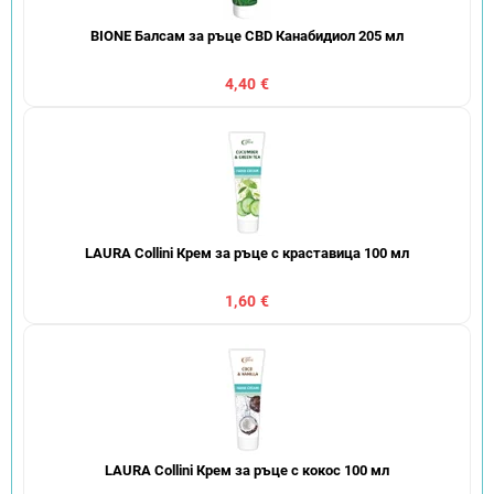
BIONE Балсам за ръце CBD Канабидиол 205 мл
4,40 €
LAURA Collini Крем за ръце с краставица 100 мл
1,60 €
LAURA Collini Крем за ръце с кокос 100 мл