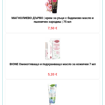
МАГНОЛИЕВО ДЪРВО | крем за ръце с бадемово масло и
пшеничен зародиш | 75 мл
7,50 €
BIONE Омекотяващо и подхранващо масло за кожички 7 мл
5,20 €