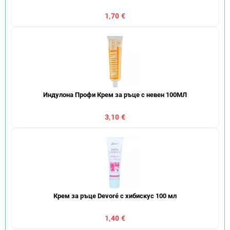
1,70 €
Индулона Профи Крем за ръце с невен 100МЛ
3,10 €
Крем за ръце Devoré с хибискус 100 мл
1,40 €