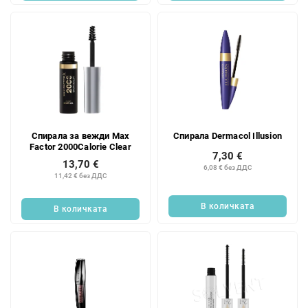
Спирала за вежди Max
Спирала Dermacol Illusion
Factor 2000Calorie Clear
7,30 €
13,70 €
6,08 € без ДДС
11,42 € без ДДС
В количката
В количката