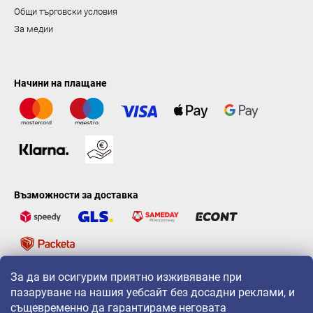
Общи търговски условия
За медии
Начини на плащане
Възможности за доставка
За да ви осигурим приятно изживяване при
LAVONIO по света
пазаруване на нашия уебсайт без досадни реклами, и
същевременно да гарантираме неговата