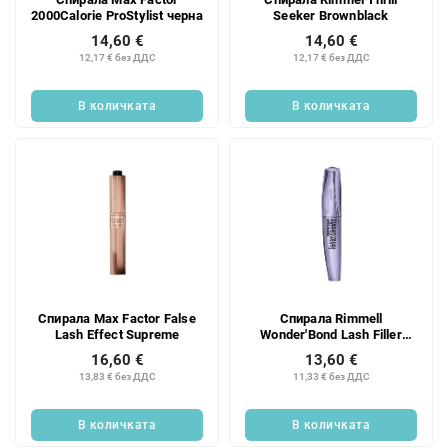
2000Calorie ProStylist черна
Seeker Brownblack
14,60 €
14,60 €
12,17 € без ДДС
12,17 € без ДДС
В количката
В количката
Спирала Max Factor False
Спирала Rimmell
Lash Effect Supreme
Wonder'Bond Lash Filler
Black
16,60 €
13,60 €
13,83 € без ДДС
11,33 € без ДДС
В количката
В количката