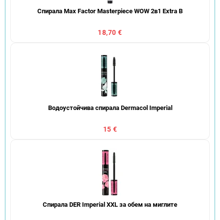
Спирала Max Factor Masterpiece WOW 2в1 Extra B
18,70 €
Водоустойчива спирала Dermacol Imperial
15 €
Спирала DER Imperial XXL за обем на миглите