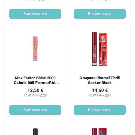
В количката
В количката
Max Factor Shine 2000
Спирала Rimmel Thrill
Calorie 085 FlormarRAL
Seeker Black
крем
12,50 €
14,60 €
10,42 € без ДДС
12,17 € без ДДС
В количката
В количката