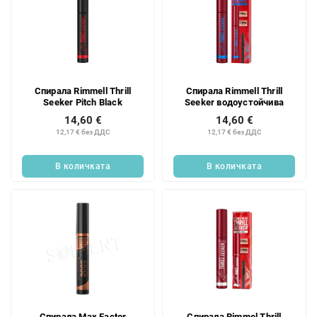
Спирала Rimmell Thrill
Спирала Rimmell Thrill
Seeker Pitch Black
Seeker водоустойчива
14,60 €
14,60 €
12,17 € без ДДС
12,17 € без ДДС
В количката
В количката
Спирала Max Factor
Спирала Rimmel Thrill