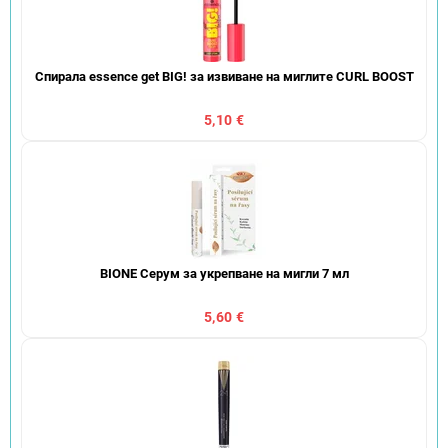
Спирала essence get BIG! за извиване на миглите CURL BOOST
5,10 €
BIONE Серум за укрепване на мигли 7 мл
5,60 €