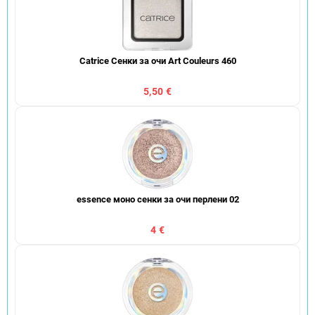
Catrice Сенки за очи Art Couleurs 460
5,50 €
essence моно сенки за очи перлени 02
4 €