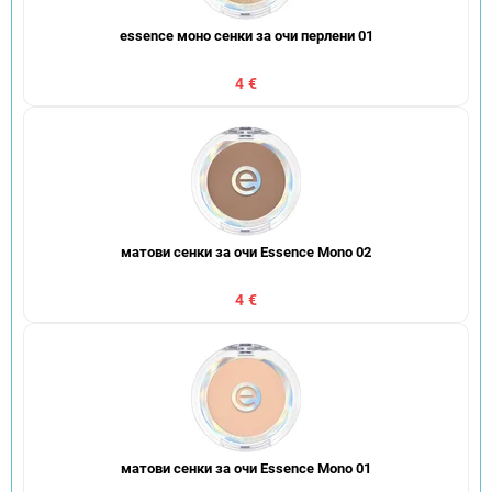
essence моно сенки за очи перлени 01
4 €
матови сенки за очи Essence Mono 02
4 €
матови сенки за очи Essence Mono 01