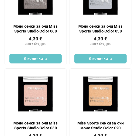
Моно сенки за очи Miss
Моно сенки за очи Miss
Sports Studio Color 060
Sports Studio Color 050
4,30 €
4,30 €
3,58 € без ДДС
3,58 € без ДДС
В количката
В количката
Моно сенки за очи Miss
Miss Sports сенки за очи
Sports Studio Color 030
моно Studio Color 020
4,30 €
4,30 €