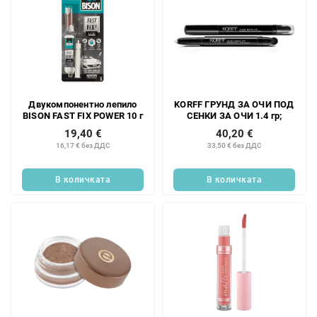
Двукомпонентно лепило
KORFF ГРУНД ЗА ОЧИ ПОД
BISON FAST FIX POWER 10 г
СЕНКИ ЗА ОЧИ 1.4 гр;
19,40 €
40,20 €
16,17 € без ДДС
33,50 € без ДДС
В количката
В количката