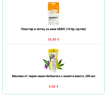
Пластир и четец за акне HERO (10 бр./кутия)
30,40 €
Мехлем от черен оман Herbavera с коноп и мента, 200 мл
4,50 €
С