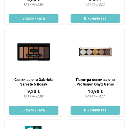
3,58 € без ДДС
3,58 € без ДДС
В количката
В количката
Сенки за очи Gabriela
Палитра сенки за очи
Salvete 6 Bossy
Profusion Onyx Gems
9,20 €
10,90 €
7,67 € без ДДС
9,08 € без ДДС
В количката
В количката