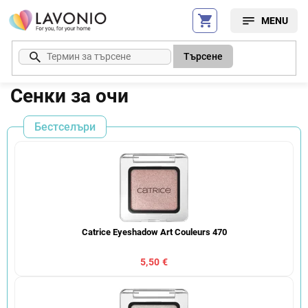
Преминаване
към
съдържанието
Търсене
Сенки за очи
Бестселъри
Catrice Eyeshadow Art Couleurs 470
5,50 €