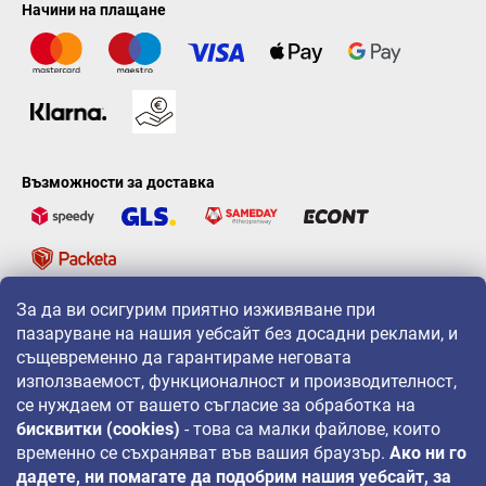
Начини на плащане
Възможности за доставка
За да ви осигурим приятно изживяване при
LAVONIO по света
пазаруване на нашия уебсайт без досадни реклами, и
същевременно да гарантираме неговата
използваемост, функционалност и производителност,
се нуждаем от вашето съгласие за обработка на
бисквитки (cookies)
- това са малки файлове, които
временно се съхраняват във вашия браузър.
Ако ни го
За промоции, игри и отстъпки ни следвайте на:
дадете, ни помагате да подобрим нашия уебсайт, за