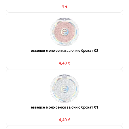
4 €
essence моно сенки за очи с брокат 02
4,40 €
essence моно сенки за очи с брокат 01
4,40 €