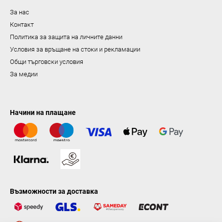
а
За нас
н
Контакт
е
Политика за защита на личните данни
Условия за връщане на стоки и рекламации
Общи търговски условия
За медии
Начини на плащане
Възможности за доставка