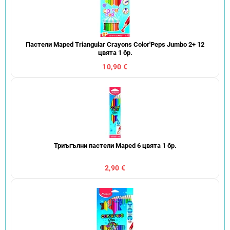
Пастели Maped Triangular Crayons Color'Peps Jumbo 2+ 12
цвята 1 бр.
10,90 €
Триъгълни пастели Maped 6 цвята 1 бр.
2,90 €