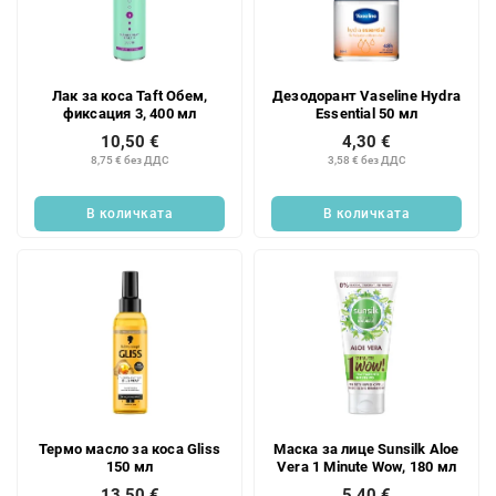
Лак за коса Taft Обем,
Дезодорант Vaseline Hydra
фиксация 3, 400 мл
Essential 50 мл
10,50 €
4,30 €
8,75 € без ДДС
3,58 € без ДДС
В количката
В количката
Термо масло за коса Gliss
Маска за лице Sunsilk Aloe
150 мл
Vera 1 Minute Wow, 180 мл
13,50 €
5,40 €