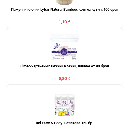
Памучни клечки Lybar Natural Bamboo, кръгла кутия, 100 броя
1,10 €
Linteo хартиени памучни клечки, пликче от 80 броя
0,80 €
Bel Face & Body + стикове 160 бр.