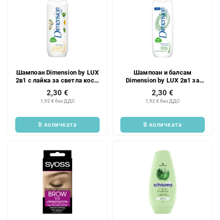
Шампоан Dimension by LUX
Шампоан и балсам
2в1 с лайка за светла коса,
Dimension by LUX 2в1 за
250 мл
мазна коса, 250 мл
2,30 €
2,30 €
1,92 € без ДДС
1,92 € без ДДС
В количката
В количката