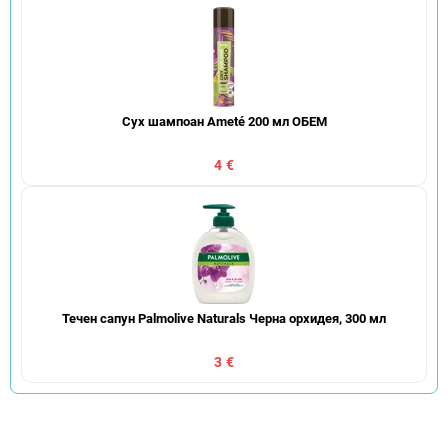
Сух шампоан Ameté 200 мл ОБЕМ
4 €
Течен сапун Palmolive Naturals Черна орхидея, 300 мл
3 €
С