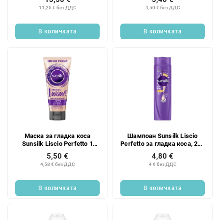
11,25 € без ДДС
4,50 € без ДДС
В количката
В количката
Маска за гладка коса
Шампоан Sunsilk Liscio
Sunsilk Liscio Perfetto 1
Perfetto за гладка коса, 250
Minute Wow, 180 мл
мл
5,50 €
4,80 €
4,58 € без ДДС
4 € без ДДС
В количката
В количката