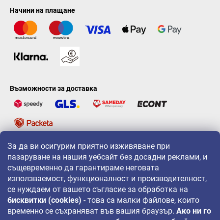
Начини на плащане
Възможности за доставка
За да ви осигурим приятно изживяване при
LAVONIO по света
пазаруване на нашия уебсайт без досадни реклами, и
същевременно да гарантираме неговата
използваемост, функционалност и производителност,
се нуждаем от вашето съгласие за обработка на
бисквитки (cookies)
- това са малки файлове, които
временно се съхраняват във вашия браузър.
Ако ни го
За промоции, игри и отстъпки ни следвайте на: