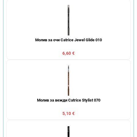
Молив за очи Catrice Jewel Glide 010
6,60 €
Молив за вежди Catrice Stylist 070
5,10 €