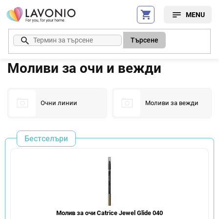
Преминаване
към
съдържанието
Търсене
Моливи за очи и вежди
Очни линии
Моливи за вежди
Бестселъри
Молив за очи Catrice Jewel Glide 040