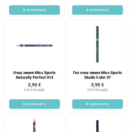
В количката
В количката
Очна линия Miss Sports
Гел очна линия Miss Sports
Naturally Perfect 014
Studio Color 07
2,90 €
3,90 €
2,42 € без ДДС
3,25 € без ДДС
В количката
В количката