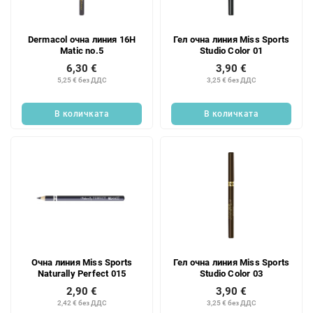
Dermacol очна линия 16H
Гел очна линия Miss Sports
Matic no.5
Studio Color 01
6,30 €
3,90 €
5,25 € без ДДС
3,25 € без ДДС
В количката
В количката
Очна линия Miss Sports
Гел очна линия Miss Sports
Naturally Perfect 015
Studio Color 03
2,90 €
3,90 €
2,42 € без ДДС
3,25 € без ДДС