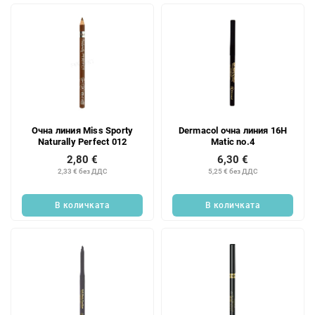
Очна линия Miss Sporty
Dermacol очна линия 16H
Naturally Perfect 012
Matic no.4
2,80 €
6,30 €
2,33 € без ДДС
5,25 € без ДДС
В количката
В количката