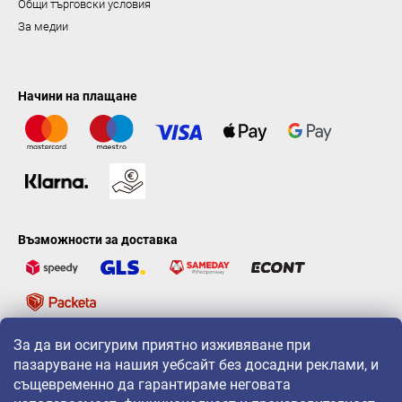
Общи търговски условия
За медии
Начини на плащане
Възможности за доставка
За да ви осигурим приятно изживяване при
LAVONIO по света
пазаруване на нашия уебсайт без досадни реклами, и
същевременно да гарантираме неговата