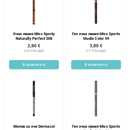
Очна линия Miss Sporty
Гел очна линия Miss Sports
Naturally Perfect 008
Studio Color 09
2,80 €
3,80 €
2,33 € без ДДС
3,17 € без ДДС
В количката
В количката
Молив за очи Dermacol
Гел очна линия Miss Sports