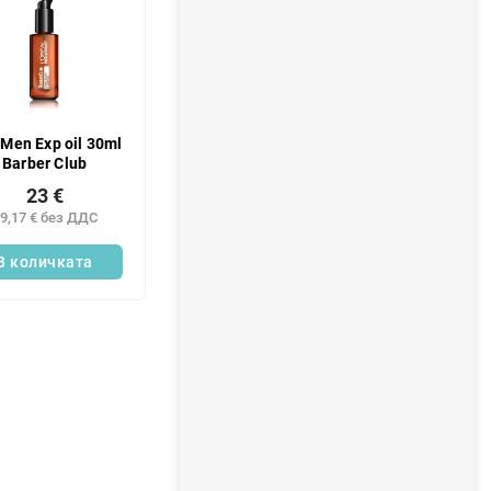
Men Exp oil 30ml
Barber Club
23 €
9,17 € без ДДС
В количката