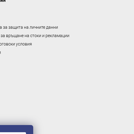
ния
а за защита на личните данни
 за връщане на стоки и рекламации
рговски условия
и