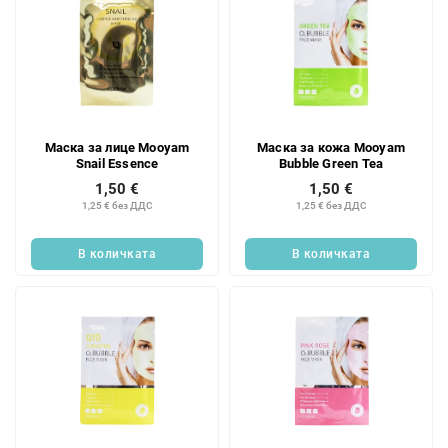
Маска за лице Mooyam
Маска за кожа Mooyam
Snail Essence
Bubble Green Tea
1,50 €
1,50 €
1,25 € без ДДС
1,25 € без ДДС
В количката
В количката