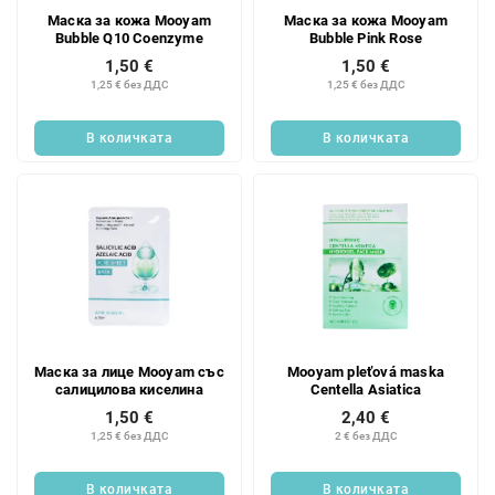
Маска за кожа Mooyam
Маска за кожа Mooyam
Bubble Q10 Coenzyme
Bubble Pink Rose
1,50 €
1,50 €
1,25 € без ДДС
1,25 € без ДДС
В количката
В количката
Маска за лице Mooyam със
Mooyam pleťová maska
салицилова киселина
Centella Asiatica
1,50 €
2,40 €
1,25 € без ДДС
2 € без ДДС
В количката
В количката