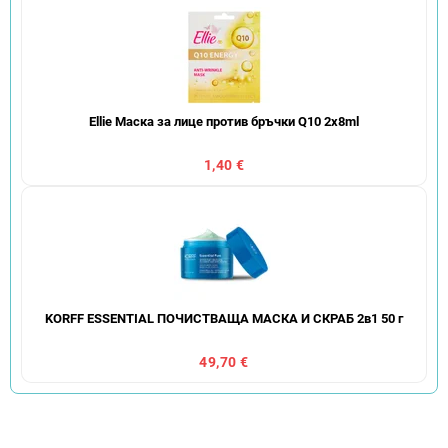
Ellie Маска за лице против бръчки Q10 2x8ml
1,40 €
KORFF ESSENTIAL ПОЧИСТВАЩА МАСКА И СКРАБ 2в1 50 г
49,70 €
С