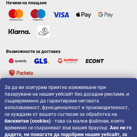
Начини на плащане
Възможности за доставка
За да ви осигурим приятно изживяване при
LAVONIO по света
пазаруване на нашия уебсайт без досадни реклами, и
същевременно да гарантираме неговата
използваемост, функционалност и производителност,
се нуждаем от вашето съгласие за обработка на
бисквитки (cookies)
- това са малки файлове, които
временно се съхраняват във вашия браузър.
Ако ни го
За промоции, игри и отстъпки ни следвайте на:
дадете, ни помагате да подобрим нашия уебсайт, за