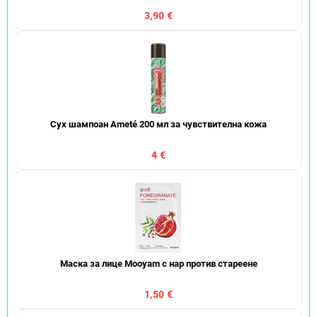
3,90 €
Сух шампоан Ameté 200 мл за чувствителна кожа
4 €
Маска за лице Mooyam с нар против стареене
1,50 €