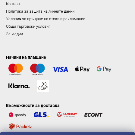
н
Контакт
е
Политика за защита на личните данни
Условия за връщане на стоки и рекламации
Общи търговски условия
За медии
Начини на плащане
Възможности за доставка