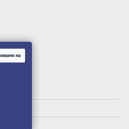
емане на