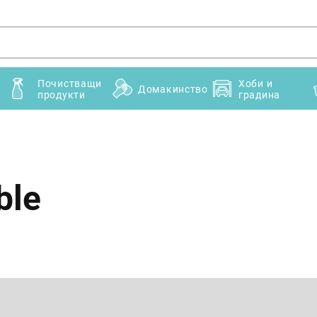
Почистващи
Хоби и
Домакинство
продукти
градина
ble
Имейл