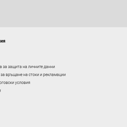
ния
а за защита на личните данни
 за връщане на стоки и рекламации
рговски условия
и