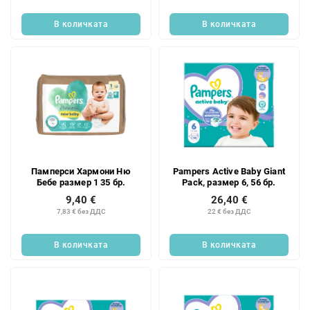
В количката
В количката
Памперси Хармони Ню
Pampers Active Baby Giant
Бебе размер 1 35 бр.
Pack, размер 6, 56 бр.
9,40 €
26,40 €
7,83 € без ДДС
22 € без ДДС
В количката
В количката