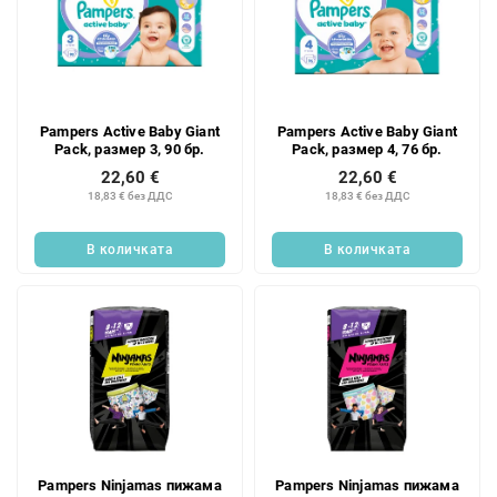
Pampers Active Baby Giant
Pampers Active Baby Giant
Pack, размер 3, 90 бр.
Pack, размер 4, 76 бр.
22,60 €
22,60 €
18,83 € без ДДС
18,83 € без ДДС
В количката
В количката
Pampers Ninjamas пижама
Pampers Ninjamas пижама