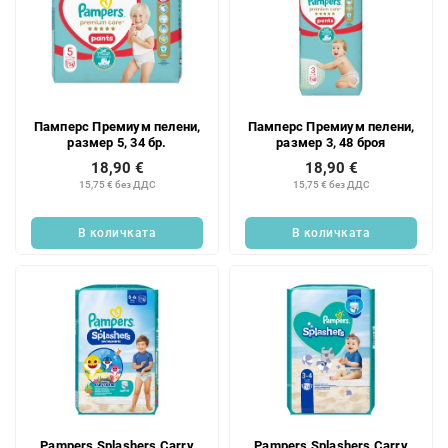
Памперс Премиум пелени,
Памперс Премиум пелени,
размер 5, 34 бр.
размер 3, 48 броя
18,90 €
18,90 €
15,75 € без ДДС
15,75 € без ДДС
В количката
В количката
Pampers Splashers Carry
Pampers Splashers Carry