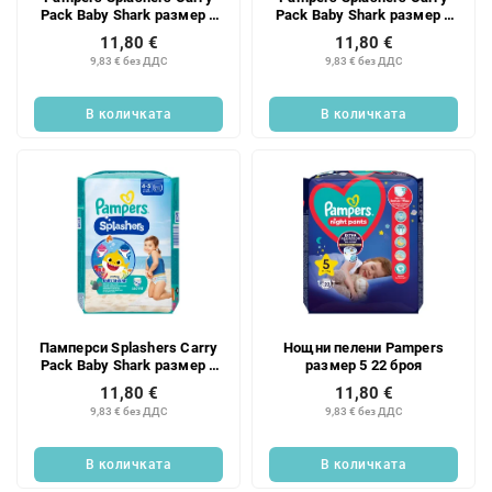
Pack Baby Shark размер 5
Pack Baby Shark размер 3
10 бр.
12 бр.
11,80 €
11,80 €
9,83 € без ДДС
9,83 € без ДДС
В количката
В количката
Памперси Splashers Carry
Нощни пелени Pampers
Pack Baby Shark размер 4
размер 5 22 броя
11 бр.
11,80 €
11,80 €
9,83 € без ДДС
9,83 € без ДДС
В количката
В количката