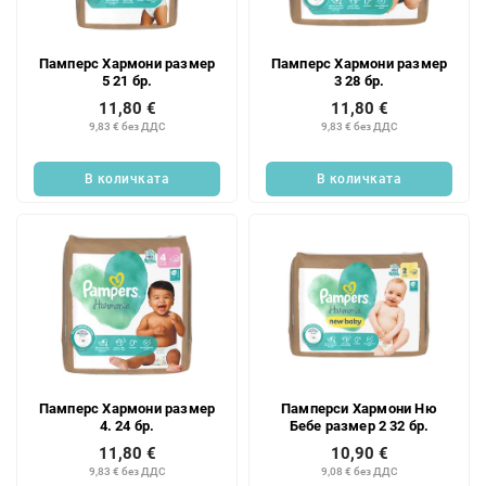
Памперс Хармони размер
Памперс Хармони размер
5 21 бр.
3 28 бр.
11,80 €
11,80 €
9,83 € без ДДС
9,83 € без ДДС
В количката
В количката
Памперс Хармони размер
Памперси Хармони Ню
4. 24 бр.
Бебе размер 2 32 бр.
11,80 €
10,90 €
9,83 € без ДДС
9,08 € без ДДС