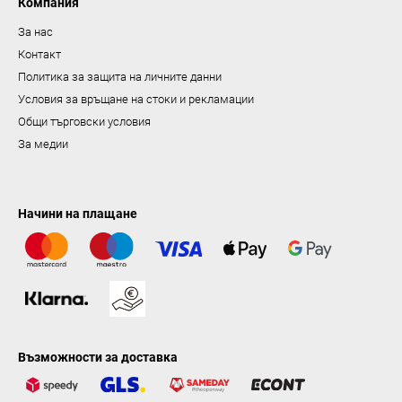
н
Компания
е
За нас
Контакт
Политика за защита на личните данни
Условия за връщане на стоки и рекламации
Общи търговски условия
За медии
Начини на плащане
Възможности за доставка