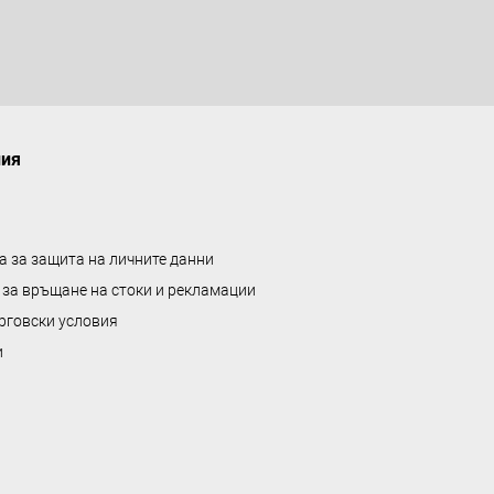
ния
а за защита на личните данни
 за връщане на стоки и рекламации
рговски условия
и