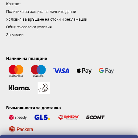
н
Контакт
е
Политика за защита на личните данни
Условия за връщане на стоки и рекламации
Общи търговски условия
За медии
Начини на плащане
Възможности за доставка