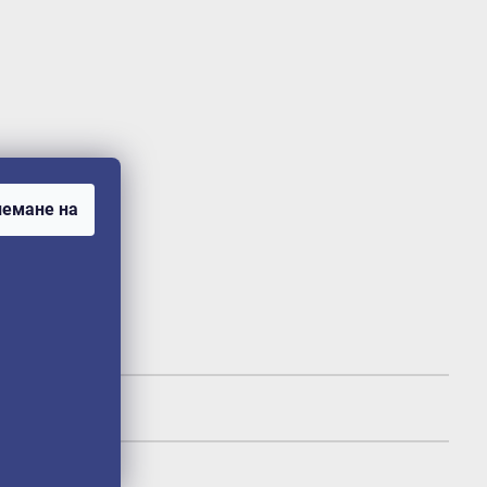
емане на