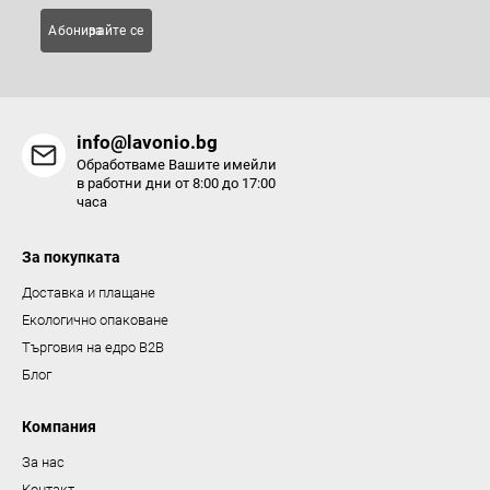
Абонирайте се за
info@lavonio.bg
Обработваме Вашите имейли
в работни дни от 8:00 до 17:00
часа
За покупката
Доставка и плащане
Екологично опаковане
Търговия на едро B2B
Блог
Компания
За нас
Контакт