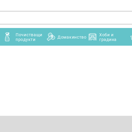
Почистващи
Хоби и
Домакинство
продукти
градина
Имейл