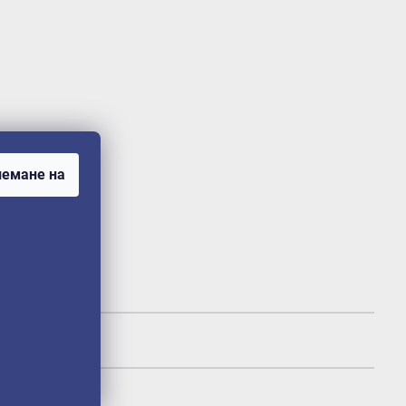
емане на