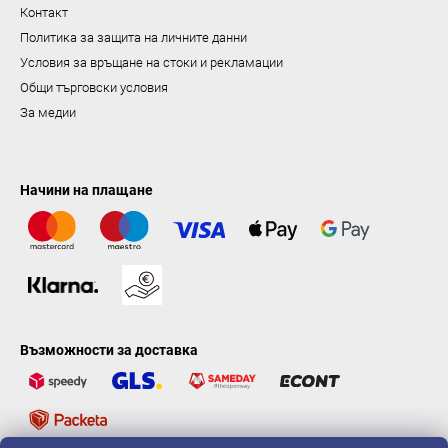
н
Контакт
е
Политика за защита на личните данни
Условия за връщане на стоки и рекламации
Общи търговски условия
За медии
Начини на плащане
Възможности за доставка