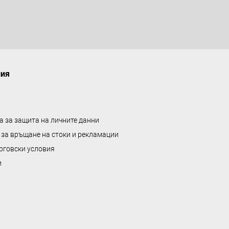
ния
а за защита на личните данни
 за връщане на стоки и рекламации
рговски условия
и