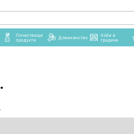
Почистващи
Хоби и
Домакинство
продукти
градина
.
.
Имейл