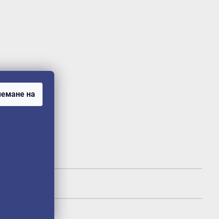
емане на