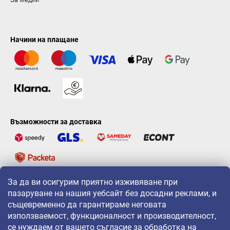
Начини на плащане
Възможности за доставка
За да ви осигурим приятно изживяване при
LAVONIO по света
пазаруване на нашия уебсайт без досадни реклами, и
същевременно да гарантираме неговата
използваемост, функционалност и производителност,
се нуждаем от вашето съгласие за обработка на