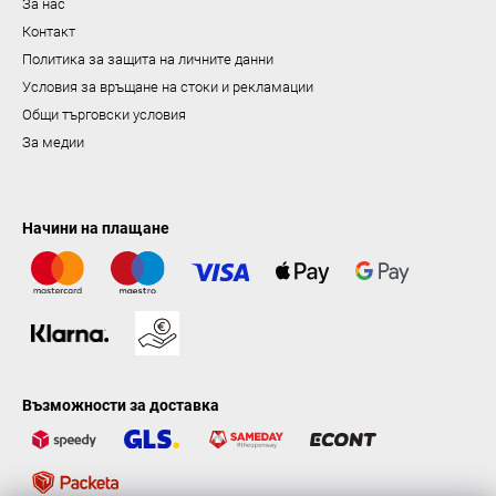
За нас
н
Контакт
е
Политика за защита на личните данни
Условия за връщане на стоки и рекламации
Общи търговски условия
За медии
Начини на плащане
Възможности за доставка