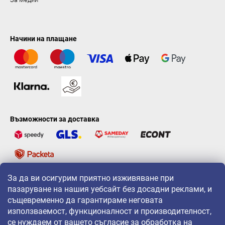
Начини на плащане
Възможности за доставка
За да ви осигурим приятно изживяване при
LAVONIO по света
пазаруване на нашия уебсайт без досадни реклами, и
същевременно да гарантираме неговата
използваемост, функционалност и производителност,
се нуждаем от вашето съгласие за обработка на