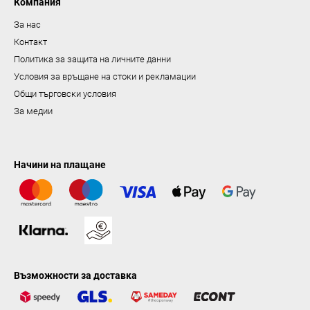
н
Компания
е
За нас
Контакт
Политика за защита на личните данни
Условия за връщане на стоки и рекламации
Общи търговски условия
За медии
Начини на плащане
Възможности за доставка