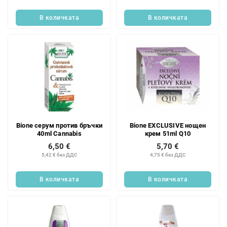
В количката
В количката
Bione серум против бръчки
Bione EXCLUSIVE нощен
40ml Cannabis
крем 51ml Q10
6,50 €
5,70 €
5,42 € без ДДС
4,75 € без ДДС
В количката
В количката