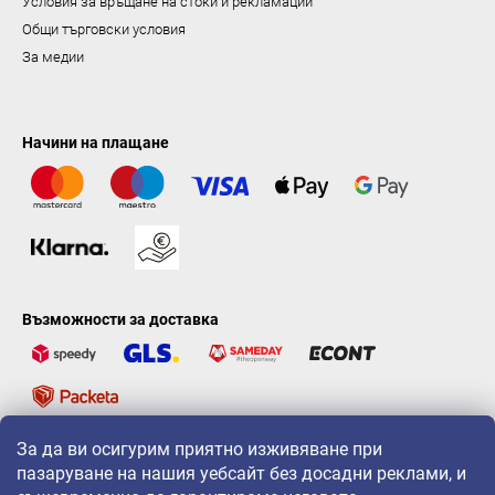
Условия за връщане на стоки и рекламации
Общи търговски условия
За медии
Начини на плащане
Възможности за доставка
За да ви осигурим приятно изживяване при
LAVONIO по света
пазаруване на нашия уебсайт без досадни реклами, и