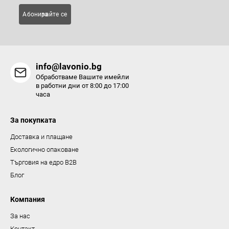
Абонирайте се за
info@lavonio.bg
Обработваме Вашите имейли
в работни дни от 8:00 до 17:00
часа
За покупката
Доставка и плащане
Екологично опаковане
Търговия на едро B2B
Блог
Компания
За нас
Контакт