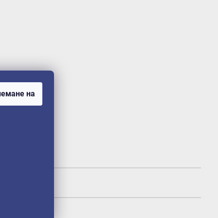
емане на