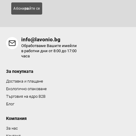
Абонирайте се за
info@lavonio.bg
Обработваме Вашите имейли
в работни дни от 8:00 до 17:00
часа
За покупката
Доставка и плащане
Екологично опаковане
Търговия на едро B2B
Блог
Компания
За нас
Контакт