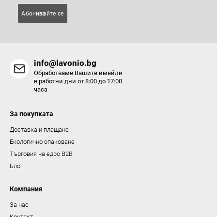
Абонирайте се за
info@lavonio.bg
Обработваме Вашите имейли
в работни дни от 8:00 до 17:00
часа
За покупката
Доставка и плащане
Екологично опаковане
Търговия на едро B2B
Блог
Компания
За нас
Контакт