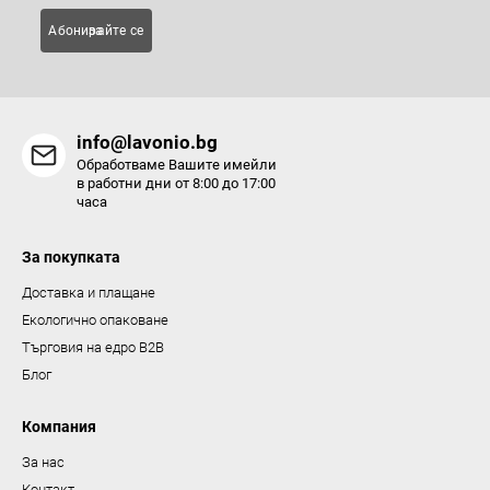
Абонирайте се за
info@lavonio.bg
Обработваме Вашите имейли
в работни дни от 8:00 до 17:00
часа
За покупката
Доставка и плащане
Екологично опаковане
Търговия на едро B2B
Блог
Компания
За нас
Контакт