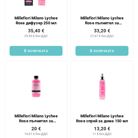
Millefiori Milano Lychee
Millefiori Milano Lychee
Rose дифузер 250 мл
Rose пълнител за
ароматен дифузьор 500 мл
35,40 €
33,20 €
29,50 € без ДДС
27,67 € без ДДС
В количката
В количката
Millefiori Milano Lychee
Millefiori Milano Lychee
Rose пълнител за
Rose спрей за дома 150 мл
ароматен дифузьор 250 мл
20 €
13,20 €
16,67 € без ДДС
11 € без ДДС