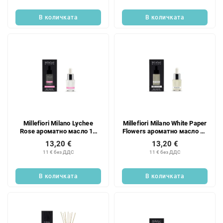
В количката
В количката
Millefiori Milano Lychee
Millefiori Milano White Paper
Rose ароматно масло 15
Flowers ароматно масло 15
мл
мл
13,20 €
13,20 €
11 € без ДДС
11 € без ДДС
В количката
В количката