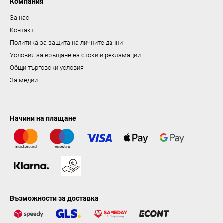
н
Компания
е
За нас
Контакт
Политика за защита на личните данни
Условия за връщане на стоки и рекламации
Общи търговски условия
За медии
Начини на плащане
Възможности за доставка