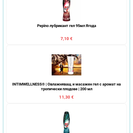
Pepino лубрикант гел 95мл Ягода
7,10 €
INTIMWELLNESS® | Овлажняващ и масажен гел с аромат на
тропически плодове | 200 мл
11,30 €