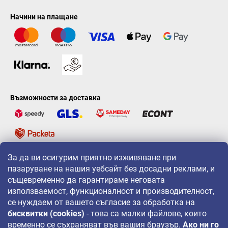
Начини на плащане
Възможности за доставка
За да ви осигурим приятно изживяване при
LAVONIO по света
пазаруване на нашия уебсайт без досадни реклами, и
същевременно да гарантираме неговата
използваемост, функционалност и производителност,
се нуждаем от вашето съгласие за обработка на
бисквитки (cookies)
- това са малки файлове, които
временно се съхраняват във вашия браузър.
Ако ни го