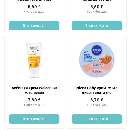
5,60 €
5,60 €
4,67 € без ДДС
4,67 € без ДДС
В количката
В количката
Бебешки крем Weleda 30
Nivea Baby крем 75 мл
мл с невен
лице, тяло, дупе
7,30 €
3,70 €
6,08 € без ДДС
3,08 € без ДДС
В количката
В количката