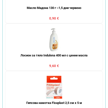
Масло Мадона 130 г ~1,5 дни червено
0,90 €
Лосион за тяло Indulona 400 мл с ценни масла
9,60 €
Гипсова намотка Fixaplast 2,5 см х 5 м