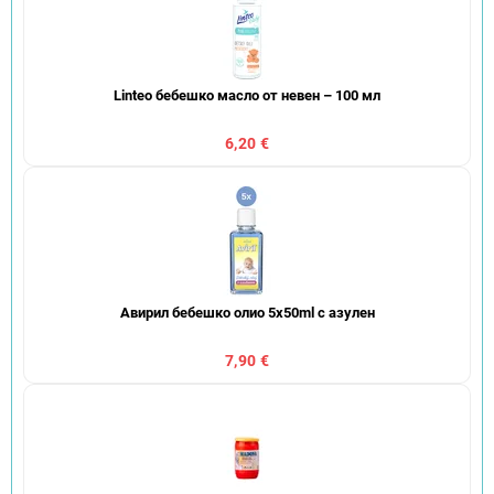
Linteo бебешко масло от невен – 100 мл
6,20 €
Авирил бебешко олио 5x50ml с азулен
7,90 €