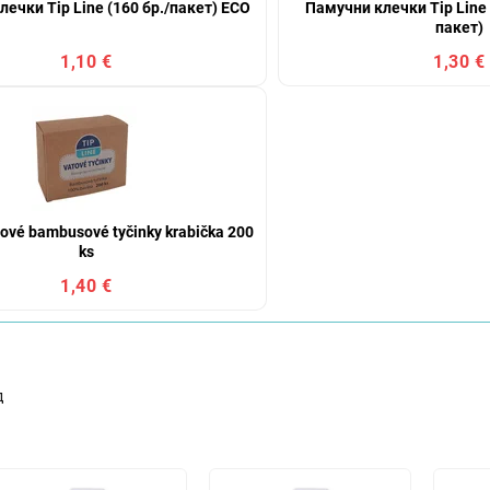
ечки Tip Line (160 бр./пакет) ECO
Памучни клечки Tip Line 
пакет)
1,10 €
1,30 €
tové bambusové tyčinky krabička 200
ks
1,40 €
д