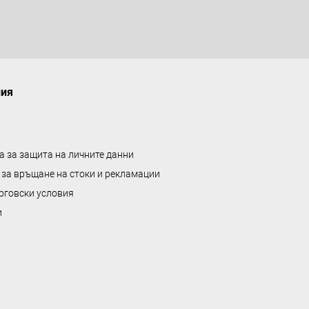
ния
а за защита на личните данни
 за връщане на стоки и рекламации
рговски условия
и