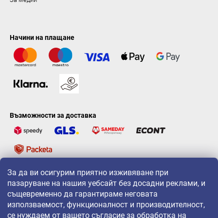
Начини на плащане
Възможности за доставка
За да ви осигурим приятно изживяване при
LAVONIO по света
пазаруване на нашия уебсайт без досадни реклами, и
същевременно да гарантираме неговата
използваемост, функционалност и производителност,
се нуждаем от вашето съгласие за обработка на