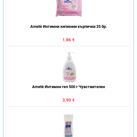
Ameté Интимни хигиенни кърпички 25 бр.
1,86 €
Ameté Интимен гел 500 г Чувствителен
3,90 €