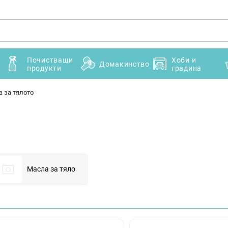
Почистващи
Хоби и
Домакинство
продукти
градина
 за тялото
Масла за тяло