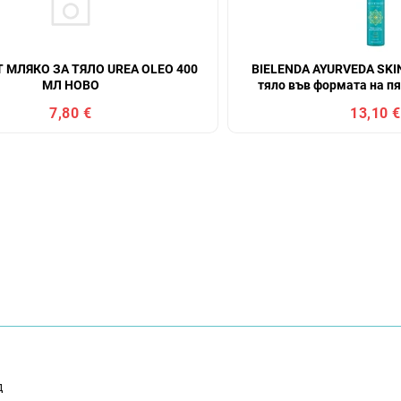
T МЛЯКО ЗА ТЯЛО UREA OLEO 400
BIELENDA AYURVEDA SKI
МЛ НОВО
тяло във формата на пя
лимон, 150
7,80 €
13,10 €
д