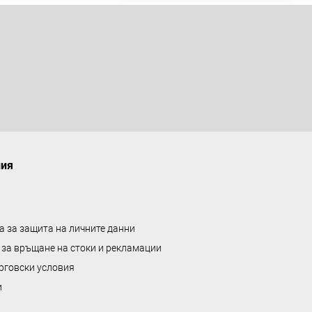
ния
а за защита на личните данни
 за връщане на стоки и рекламации
рговски условия
и