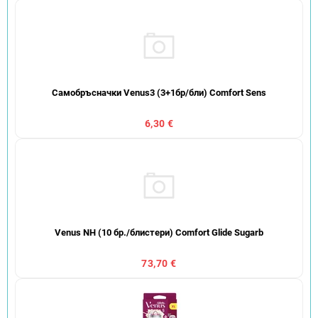
Самобръсначки Venus3 (3+1бр/бли) Comfort Sens
6,30 €
Venus NH (10 бр./блистери) Comfort Glide Sugarb
73,70 €