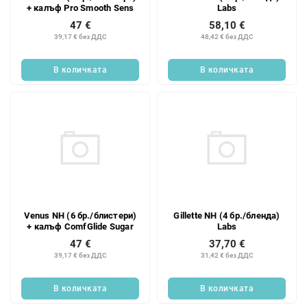
+ калъф Pro Smooth Sens
Labs
47 €
58,10 €
39,17 € без ДДС
48,42 € без ДДС
В количката
В количката
Venus NH (6 бр./блистери)
Gillette NH (4 бр./бленда)
+ калъф ComfGlide Sugar
Labs
47 €
37,70 €
39,17 € без ДДС
31,42 € без ДДС
В количката
В количката