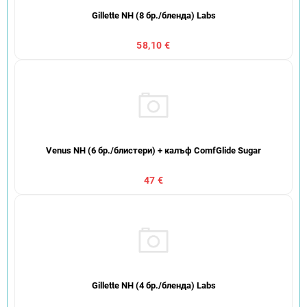
Gillette NH (8 бр./бленда) Labs
58,10 €
Venus NH (6 бр./блистери) + калъф ComfGlide Sugar
47 €
Gillette NH (4 бр./бленда) Labs