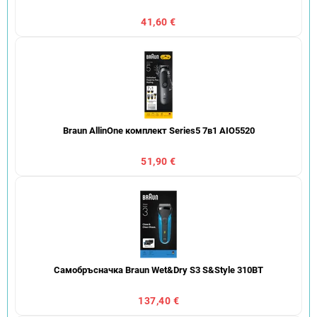
41,60 €
Braun AllinOne комплект Series5 7в1 AIO5520
51,90 €
Самобръсначка Braun Wet&Dry S3 S&Style 310BT
137,40 €