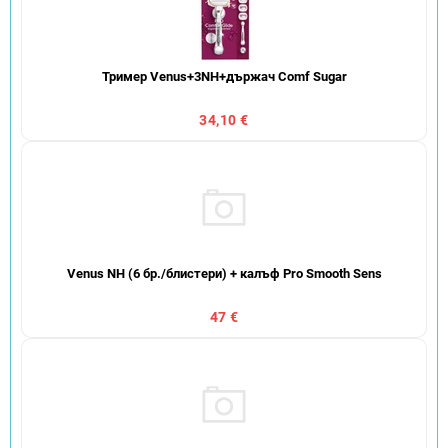
Тример Venus+3NH+държач Comf Sugar
34,10 €
Venus NH (6 бр./блистери) + калъф Pro Smooth Sens
47 €